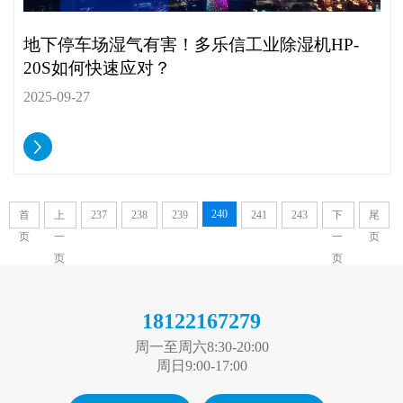
地下停车场湿气有害！多乐信工业除湿机HP-
20S如何快速应对？
2025-09-27
240
首
上
237
238
239
241
243
下
尾
页
一
一
页
页
页
18122167279
周一至周六8:30-20:00
周日9:00-17:00