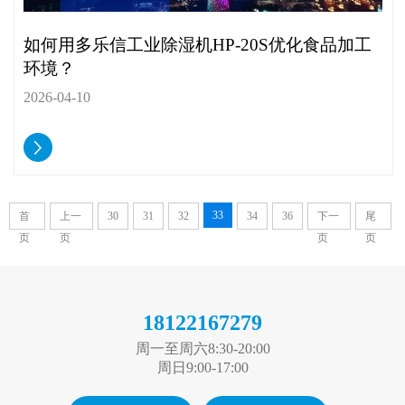
如何用多乐信工业除湿机HP-20S优化食品加工
环境？
2026-04-10
33
首
上一
30
31
32
34
36
下一
尾
页
页
页
页
18122167279
周一至周六8:30-20:00
周日9:00-17:00