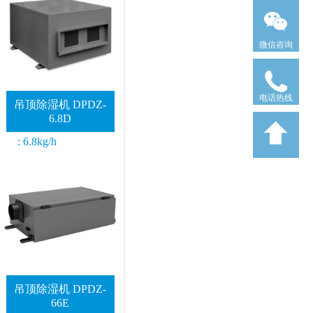
微信咨询
电话热线
吊顶除湿机 DPDZ-
6.8D
: 6.8kg/h
吊顶除湿机 DPDZ-
66E