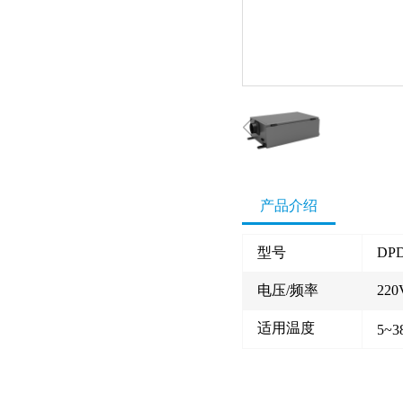
产品介绍
型号
DPD
电压/频率
220
适用温度
5~