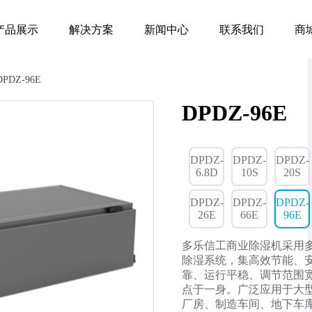
产品展示
解决方案
新闻中心
联系我们
商
DPDZ-96E
DPDZ-96E
DPDZ-
DPDZ-
DPDZ-
6.8D
10S
20S
DPDZ-
DPDZ-
DPDZ-
26E
66E
96E
多乐信工商业除湿机采用
除湿系统，集高效节能、
靠、运行平稳、调节范围
点于一身。广泛应用于大
厂房、制造车间、地下车