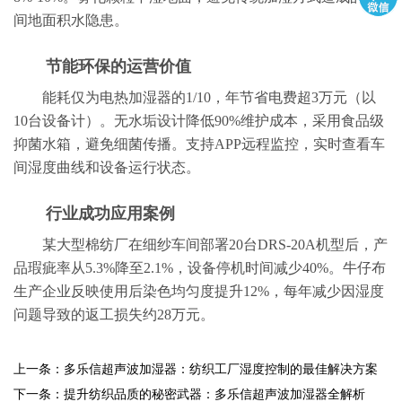
间地面积水隐患。
节能环保的运营价值
能耗仅为电热加湿器的1/10，年节省电费超3万元（以
10台设备计）。无水垢设计降低90%维护成本，采用食品级
抑菌水箱，避免细菌传播。支持APP远程监控，实时查看车
间湿度曲线和设备运行状态。
行业成功应用案例
某大型棉纺厂在细纱车间部署20台DRS-20A机型后，产
品瑕疵率从5.3%降至2.1%，设备停机时间减少40%。牛仔布
生产企业反映使用后染色均匀度提升12%，每年减少因湿度
问题导致的返工损失约28万元。
上一条：多乐信超声波加湿器：纺织工厂湿度控制的最佳解决方案
下一条：提升纺织品质的秘密武器：多乐信超声波加湿器全解析