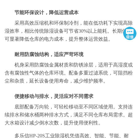
节能环保设计，降低运营成本
采用高效压缩机和环保制冷剂，能在低功耗下实现高除
湿效率，相比传统除湿设备可节省30%以上能耗。长期使用
可显著降低仓库的电力成本，提升整体运营效益。
耐用防腐蚀结构，适应严苛环境
机身采用防腐蚀金属材质和防锈涂层，适用于高湿度或
含有腐蚀性气体的仓库环境。配备多重过滤系统，可阻挡粉
尘和杂质，延长设备使用寿命，减少维护频率。
便捷移动与排水，灵活应对不同需求
底部配备万向轮，可轻松移动至不同区域使用。支持连
续排水和储水桶两种排水方式，满足不同仓库布局需求。超
大水箱设计减少倒水次数，提升使用便利性。
多乐信HP-20S工业除湿机凭借高效、智能、节能、耐