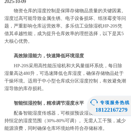
2025-10-09
物资仓库的湿度控制是保障存储物品质量的关键因素。
湿度过高可能导致金属生锈、电子设备损坏、纸张霉变等问
题，严重影响仓库运营效率。多乐信工业除湿机HP-20S凭
借其卓越性能，成为提升仓库效率的理想选择，以下是其5
大核心优势。
高效除湿能力，快速降低环境湿度
HP-20S采用高性能压缩机和大风量循环系统，每日除
湿量高达480升，可迅速降低仓库湿度，确保存储物品处于
干燥环境。适用于中小型仓库或分区湿度控制，有效避免潮
湿导致的库存损耗。
专项服务热线
智能恒湿控制，精准调节湿度水平
18122167279
配备智能湿度传感器，可根据预设湿度值自动启停，维
持恒定的湿度范围（30%-80%可调）。无需人工干预，减少
能源浪费，同时确保仓库环境始终符合存储标准。