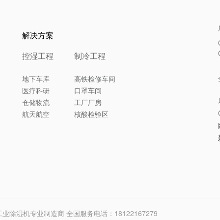
解决方案
控湿工程
制冷工程
地下车库
高铁检修车间
医疗科研
口罩车间
仓储物流
工厂厂房
航天航空
核酸检验区
ip｜工业除湿机专业制造商 全国服务电话：18122167279