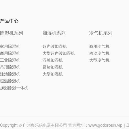
产品中心
除湿机系列
加湿机系列
冷气机系列
家用除湿机
超声波加湿机
商用冷气机
商用除湿机
大型超声波加湿机
移动冷气机
工业除湿机
湿膜加湿机
大型冷气机
吊顶除湿机
锁鲜加湿机
泳池除湿机
大型加湿机
恒温除湿机
加湿除湿一体机
Copyright © 广州多乐信电器有限公司 官方网址：www.gddorosin.v