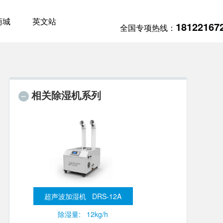
商城
英文站
18122167
全国专项热线：
相关除湿机系列
超声波加湿机 DRS-12A
除湿量: 12kg/h