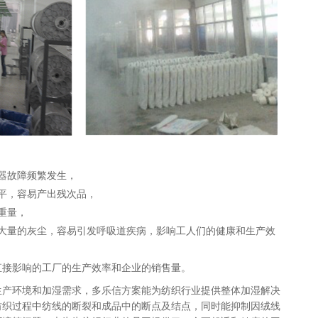
器故障频繁发生，
平，容易产出残次品，
重量，
大量的灰尘，容易引发呼吸道疾病，影响工人们的健康和生产效
直接影响的工厂的生产效率和企业的销售量。
生产环境和加湿需求，多乐信方案能为纺织行业提供整体加湿解决
纺织过程中纺线的断裂和成品中的断点及结点，同时能抑制因绒线