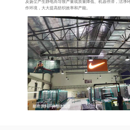
及扬尘产生静电而导致产量或质量降低、机器停滞，洁净
作环境，大大提高纺织效率和产能。