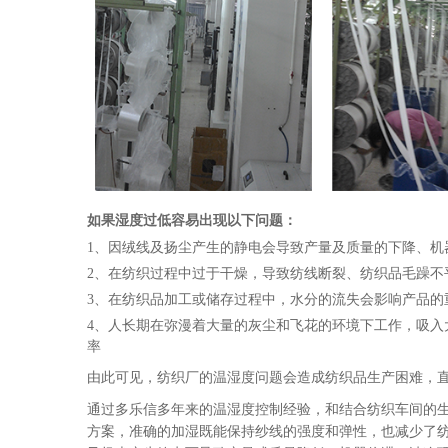
如果湿度过低容易出现以下问题：
1、因绒线及扬尘产生的静电会导致产量及质量的下降、机
2、在纺织过程中过于干燥，导致纺线断裂、纺织品毛躁不
3、在纺织品加工或储存过程中，水分的流失会影响产品的
4、人长期在弥漫着大量的灰尘和飞花的环境下工作，吸入
率
由此可见，纺织厂的温湿度问题会造成纺织品生产困难，
通过多乐信多年来的温湿度控制经验，和结合纺织车间的
方案，准确的加湿既能保持纱线的强度和弹性，也减少了