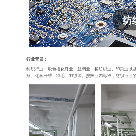
纺
行业背景：
纺织行业一般包括化纤业、丝绸业、棉纺织业、印染业以
丝、化学纤维、羽毛、羽绒等。按照业内标准，纺织行业的湿度