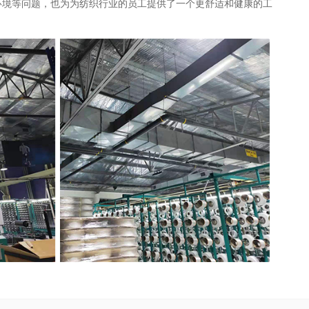
环境等问题，也为为纺织行业的员工提供了一个更舒适和健康的工