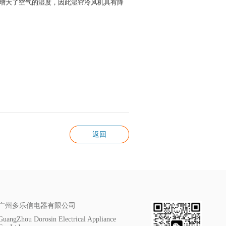
增大了空气的湿度，因此湿帘冷风机具有降
返回
广州多乐信电器有限公司
GuangZhou Dorosin Electrical Appliance