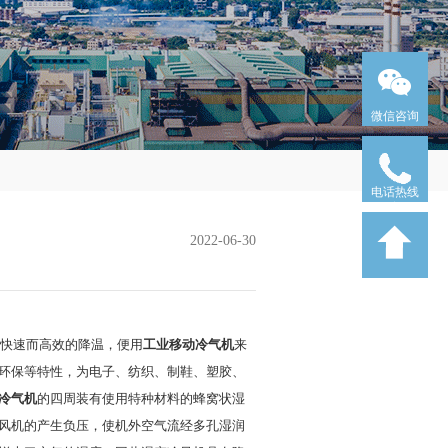
微信咨询
电话热线
2022-06-30
快速而高效的降温，便用
工业移动冷气机
来
环保等特性，为电子、纺织、制鞋、塑胶、
冷气机
的四周装有使用特种材料的蜂窝状湿
风机的产生负压，使机外空气流经多孔湿润