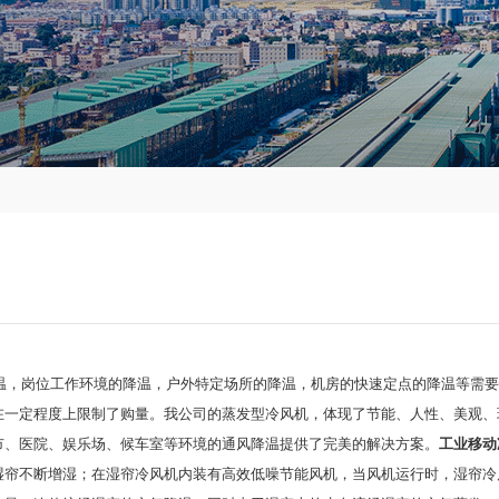
温，岗位工作环境的降温，户外特定场所的降温，机房的快速定点的降温等需要
在一定程度上限制了购量。我公司的蒸发型冷风机，体现了节能、人性、美观、
市、医院、娱乐场、候车室等环境的通风降温提供了完美的解决方案。
工业移动
湿帘不断增湿；在湿帘冷风机内装有高效低噪节能风机，当风机运行时，湿帘冷