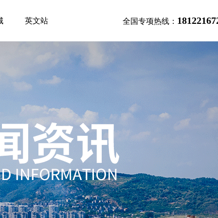
18122167
城
英文站
全国专项热线：