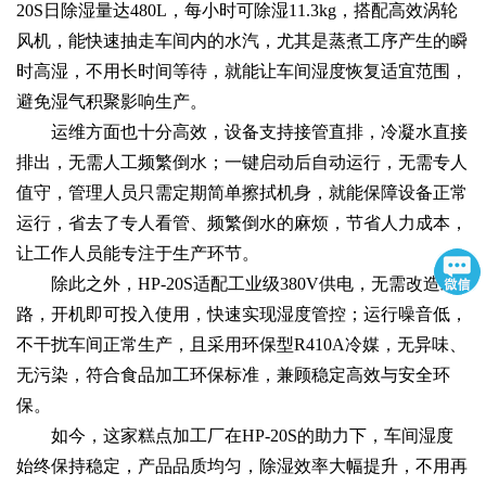
20S日除湿量达480L，每小时可除湿11.3kg，搭配高效涡轮
风机，能快速抽走车间内的水汽，尤其是蒸煮工序产生的瞬
时高湿，不用长时间等待，就能让车间湿度恢复适宜范围，
避免湿气积聚影响生产。
运维方面也十分高效，设备支持接管直排，冷凝水直接
排出，无需人工频繁倒水；一键启动后自动运行，无需专人
值守，管理人员只需定期简单擦拭机身，就能保障设备正常
运行，省去了专人看管、频繁倒水的麻烦，节省人力成本，
让工作人员能专注于生产环节。
除此之外，HP-20S适配工业级380V供电，无需改造线
路，开机即可投入使用，快速实现湿度管控；运行噪音低，
不干扰车间正常生产，且采用环保型R410A冷媒，无异味、
无污染，符合食品加工环保标准，兼顾稳定高效与安全环
保。
如今，这家糕点加工厂在HP-20S的助力下，车间湿度
始终保持稳定，产品品质均匀，除湿效率大幅提升，不用再