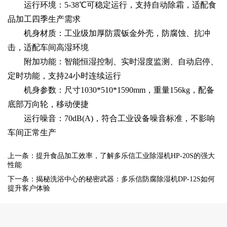
运行环境：5-38℃可稳定运行，支持自动除霜，适配食
品加工四季生产需求
机身材质：工业级加厚防震钣金外壳，防腐蚀、抗冲
击，适配车间高湿环境
附加功能：智能恒湿控制、实时湿度监测、自动启停、
定时功能，支持24小时连续运行
机身参数：尺寸1030*510*1590mm，重量156kg，配备
底部万向轮，移动便捷
运行噪音：70dB(A)，符合工业设备噪音标准，不影响
车间正常生产
上一条：提升食品加工效率，了解多乐信工业除湿机HP-20S的强大
性能
下一条：揭秘洗浴中心的秘密武器：多乐信防腐除湿机DP-12S如何
提升客户体验