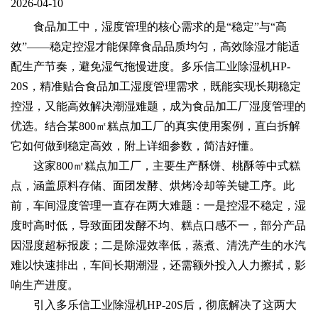
2026-04-10
食品加工中，湿度管理的核心需求的是“稳定”与“高
效”——稳定控湿才能保障食品品质均匀，高效除湿才能适
配生产节奏，避免湿气拖慢进度。多乐信工业除湿机HP-
20S，精准贴合食品加工湿度管理需求，既能实现长期稳定
控湿，又能高效解决潮湿难题，成为食品加工厂湿度管理的
优选。结合某800㎡糕点加工厂的真实使用案例，直白拆解
它如何做到稳定高效，附上详细参数，简洁好懂。
这家800㎡糕点加工厂，主要生产酥饼、桃酥等中式糕
点，涵盖原料存储、面团发酵、烘烤冷却等关键工序。此
前，车间湿度管理一直存在两大难题：一是控湿不稳定，湿
度时高时低，导致面团发酵不均、糕点口感不一，部分产品
因湿度超标报废；二是除湿效率低，蒸煮、清洗产生的水汽
难以快速排出，车间长期潮湿，还需额外投入人力擦拭，影
响生产进度。
引入多乐信工业除湿机HP-20S后，彻底解决了这两大