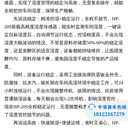
难题，实现了湿度管理的稳定与高效，无需复杂操作，就能
全程把控车间湿度，保障生产顺畅。
先说说稳定：精准控湿+稳定运行，全程不脱节。HP-
20S搭载高精度湿度传感器，能实时监测车间湿度，一键设
定目标湿度后，自动调节运行状态，控湿精度高，不会出现
湿度大幅波动的情况。不管是原料存储需50%-60%的稳定湿
度，还是发酵区的适宜湿度，设备都能持续维持，让面团发
酵均匀、原料存储干爽，避免因湿度不稳定导致的产品报
废。
同时，设备运行稳定，采用工业级加厚防震钣金外壳，
防腐蚀、抗水汽，能长期在车间高湿环境中稳定工作，可24
小时连续运行，不会出现频繁停机、故障的情况。此前使用
普通除湿设备，每天都会出现1-2次停机，影响湿度管控，
现在HP-20S全程稳定运行，无需频繁检查维护，彻底解决
专项服务热线
18122167279
了湿度管控脱节的问题。
再说说高效：快速除湿+便捷运维，省时又省心。HP-