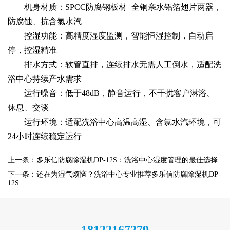
机身材质：SPCC防腐钢板材+全铜亲水铝箔翅片两器，
防腐蚀、抗含氯水汽
控湿功能：高精度湿度监测，智能恒湿控制，自动启
停，控湿精准
排水方式：软管直排，连续排水无需人工倒水，适配洗
浴中心持续产水需求
运行噪音：低于48dB，静音运行，不干扰客户淋浴、
休息、交谈
运行环境：适配洗浴中心高温高湿、含氯水汽环境，可
24小时连续稳定运行
上一条：多乐信防腐除湿机DP-12S：洗浴中心湿度管理的最佳选择
下一条：还在为湿气烦恼？洗浴中心专业推荐多乐信防腐除湿机DP-
12S
18122167279