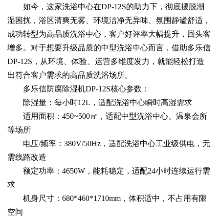
如今，这家洗浴中心在DP-12S的助力下，彻底摆脱潮
湿困扰，浴区清爽无雾、环境洁净无异味、氛围静谧舒适，
成功转型为高品质洗浴中心，客户好评率大幅提升，回头客
增多。对于想要升级品质的中型洗浴中心而言，借助多乐信
DP-12S，从环境、体验、运营多维度发力，就能轻松打造
出符合客户需求的高品质洗浴场所。
多乐信防腐除湿机DP-12S核心参数：
除湿量：每小时12L，适配洗浴中心瞬时高湿需求
适用面积：450~500㎡，适配中型洗浴中心、温泉会所
等场所
电压/频率：380V/50Hz，适配洗浴中心工业级供电，无
需线路改造
额定功率：4650W，能耗稳定，适配24小时连续运行需
求
机身尺寸：680*460*1710mm，体积适中，不占用有限
空间