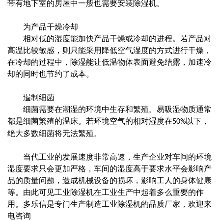
带有地下室的房屋中一般也需要安装除湿机。
为产品干燥冷却
相对低的湿度能加快产品干燥或冷却的进程。若产品对
高温比较敏感，则只能采用降低空气湿度的方式进行干燥，
在冷却的过程中，除湿能让低温物体表面避免结露，加速冷
却的同时也节约了成本。
遏制细菌
细菌需要在潮湿的环境中生存和繁殖。易吸湿物质通常
都是细菌繁殖的温床。若环境空气的相对湿度在
以下，
50%
绝大多数细菌将无法繁殖。
当代工业的发展速度非常高速，生产企业对车间的环境
湿度要求只会更加严格，车间的湿度高于要求水平会影响产
品的质量问题，造成机械设备的损坏，影响工人的身体健康
等。由此可见工业除湿机在工业生产中起着多么重要的作
用。
多乐信是专门生产制造工业除湿机的品质厂家，欢迎来
电咨询