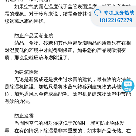
如果空气的露点温度低于盘管表面温度，就不会产生结
专项服务热线
霜的现象。对于冷库来说，结霜会使其性能恶化。除湿能让
18122167279
您远离冰霜的困扰。
防止产品受潮变质
药品、食物、砂糖和其他容易受潮物品的质量只有在相
对湿度低的环境中才能得到保证。如果您的产品易吸潮变
质，那么您就应该考虑除湿了。
为建筑除湿
无论是新落成还是发生过水害的建筑，最有效的方法就
是除湿机除湿。加热只是将水蒸气转移到建筑物的其他部
位，加热通风又会造成高能耗。除湿机是建筑物除湿中节能
有效的办法。
防止发霉
当周围空气的相对湿度低于
时，就可防止物体发
70%
霉。在有的情况下除湿是非常重要的，如木制产品仓储。在