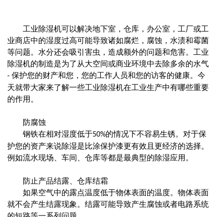
工业除湿机可以解决地下室，仓库，办公室，工厂或工
业商店中的湿度过高可能导致诸如腐烂，腐蚀，水渍和霉菌
等问题。水分还会吸引害虫，造成额外的问题和危害。工业
除湿机的制造是为了从大空间或商业环境中去除多余的水气
保护您的财产和您，您的工作人员和您的访客的健康。今
-
天就带大家来了解一些工业除湿机在工业生产中有哪些重要
的作用。
防腐蚀
钢铁在相对湿度低于
的情况下不容易生锈。对于保
50%
护您的资产来说除湿是比涂保护漆更有效且更经济的选择。
例如流水现场、车间、仓库等都是最典型的除湿应用。
防止产品结露、仓库结霜
如果空气中的露点温度低于物体表面的温度。物体表面
就不会产生结露现象。结露可能导致产生腐蚀或者电路系统
的短路等一系列问题。