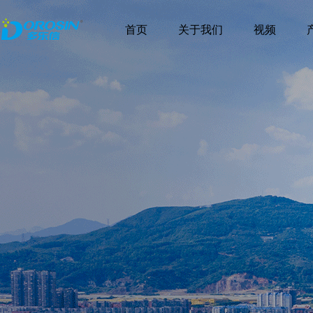
首页
关于我们
视频