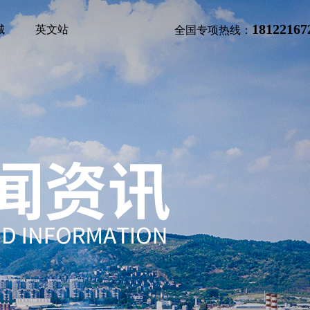
18122167
城
英文站
全国专项热线：