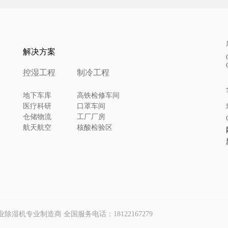
解决方案
控湿工程
制冷工程
地下车库
高铁检修车间
医疗科研
口罩车间
仓储物流
工厂厂房
航天航空
核酸检验区
p｜工业除湿机专业制造商 全国服务电话：18122167279