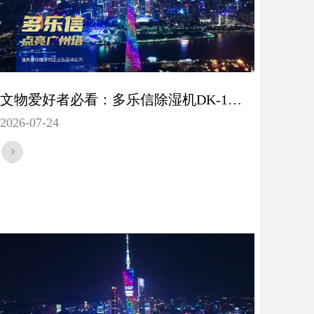
文物爱好者必看：多乐信除湿机DK-150的三大独特功能
2026-07-24