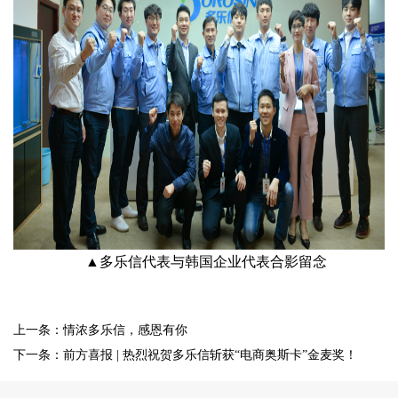
▲多乐信代表与韩国企业代表合影留念
上一条：情浓多乐信，感恩有你
下一条：前方喜报 | 热烈祝贺多乐信斩获“电商奥斯卡”金麦奖！