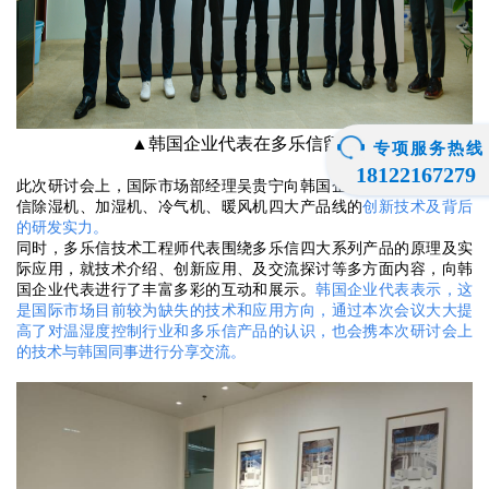
▲韩国企业代表在多乐信留影
专项服务热线
18122167279
此次研讨会上，国际市场部经理吴贵宁向韩国企业代表介绍了多乐
信除湿机、加湿机、冷气机、暖风机四大产品线的
创新技术及背后
的研发实力。
同时，多乐信技术工程师代表围绕多乐信四大系列产品的原理及实
际应用，就技术介绍、创新应用、及交流探讨等多方面内容，向韩
国企业代表进行了丰富多彩的互动和展示。
韩国企业代表表示，这
是国际市场目前较为缺失的技术和应用方向，通过本次会议大大提
高了对温湿度控制行业和多乐信产品的认识，也会携本次研讨会上
的技术与韩国同事进行分享交流。