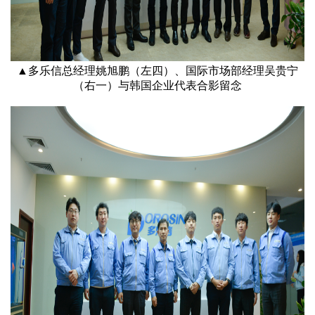
▲多乐信总经理姚旭鹏（左四）、国际市场部经理吴贵宁
（右一）与韩国企业代表合影留念