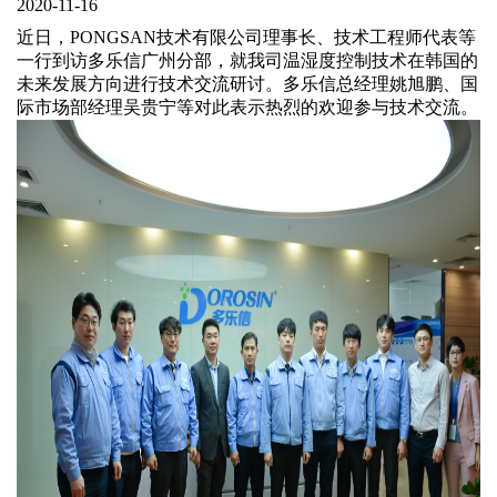
2020-11-16
近日
，
PONGSAN
技术有限公司理事长、技术工程师代表等
一行到访多乐信广州分部，就我司温湿度控制技术在韩国的
未来发展方向进行技术交流研讨。多乐信总经理姚旭鹏、国
际市场部经理吴贵宁等对此表示热烈的欢迎参与技术交流。