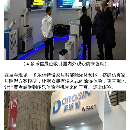
（▲多乐信展位吸引国内外观众前来咨询）
在展会现场，多乐信特设家居智能除湿体验区，搭建仿真家
居除湿方案模型，让观众拥有浸入式的除湿体验，更直观地
让消费者感受到多乐信除湿机带来的干爽、舒适体验。