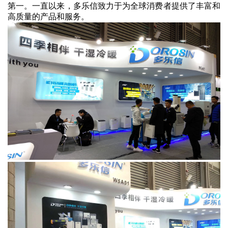
第一。一直以来，多乐信致力于为全球消费者提供了丰富和
高质量的产品和服务。