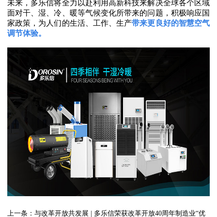
未来，多乐信将全力以赴利用高新科技来解决全球各个区域
面对干、湿、冷、暖等气候变化所带来的问题，积极响应国
家政策，为人们的生活、工作、生产
带来更良好的智慧空气
调节体验。
上一条：与改革开放共发展 | 多乐信荣获改革开放40周年制造业“优