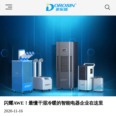
闪耀AWE！最懂干湿冷暖的智能电器企业在这里
2020-11-16