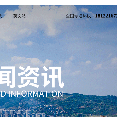
18122167
城
英文站
全国专项热线：