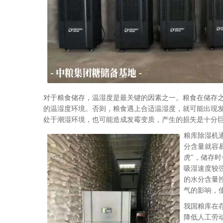
对于粮食储存，温湿度是最关键的因素之一。粮食在储存
的温湿度环境。否则，粮食遇上合适温湿度，就可能出现
处于潮湿环境，也可能造成发霉变质，产生的损失是十分
粮库除湿机
分含量就容
虎"，储存
吸湿速度较
的水分含量
气的影响，
我国粮库在
降低人工劳