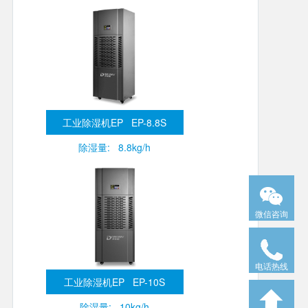
工业除湿机EP EP-8.8S
除湿量: 8.8kg/h
微信咨询
电话热线
工业除湿机EP EP-10S
除湿量: 10kg/h