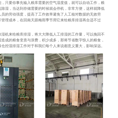
能，只要你事先输入粮库需要的空气湿度值，就可以自动工作，粮
机除湿，当达到存储需要的时候就会停机，非常方便，这样就降低
人员的劳动强度，提高了工作效率避免了人工核对数据的无效劳
库管理成本，在回南天跟梅雨季节用它来给粮库排湿再合适不过
除湿机
来给粮库排湿，将大大降低人工排湿的工作量，可以挽回不
因造成的粮食变质与浪费，积少成多，那将节省数字惊人的粮食，
粮仓控湿排湿工作对于和我们每个人来说都意义重大，影响深远
。