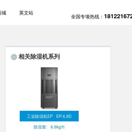
商城
英文站
18122167
全国专项热线：
相关除湿机系列
工业除湿机EP EP-6.8D
除湿量: 6.8kg/h