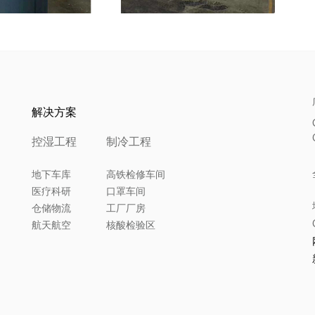
解决方案
控湿工程
制冷工程
地下车库
高铁检修车间
医疗科研
口罩车间
仓储物流
工厂厂房
航天航空
核酸检验区