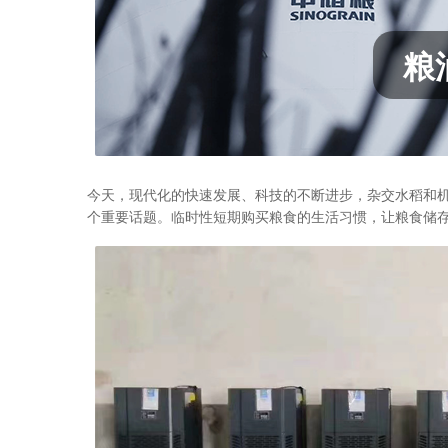
粮
今天，现代化的快速发展、科技的不断进步，杂交水稻和
个重要话题。临时性短期购买粮食的生活习惯，让粮食储