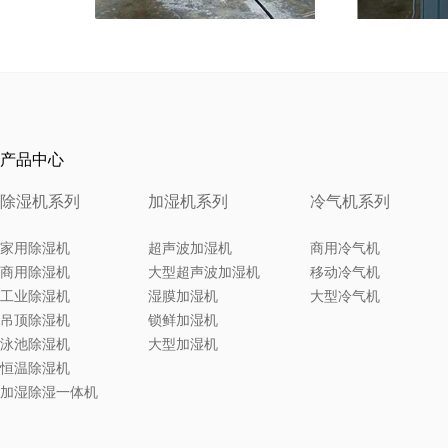
产品中心
除湿机系列
加湿机系列
冷气机系列
家用除湿机
超声波加湿机
商用冷气机
商用除湿机
大型超声波加湿机
移动冷气机
工业除湿机
湿膜加湿机
大型冷气机
吊顶除湿机
锁鲜加湿机
泳池除湿机
大型加湿机
恒温除湿机
加湿除湿一体机