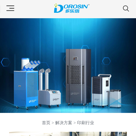
首页 >
解决方案 >
印刷行业