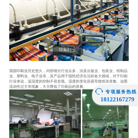
印刷行业
我国印刷业历史悠久，内部细分行业众多，涉及出版业、包装业、纸制品
业、塑料业、电子业等，其产品用于国民经济生活的各大领域，对于印刷
行业来说，温湿度的控制不容忽视。湿度的变化容易导致纸张变脆、油墨
流动性过大等现象，大大降低了印刷品的质量。
专项服务热线
18122167279