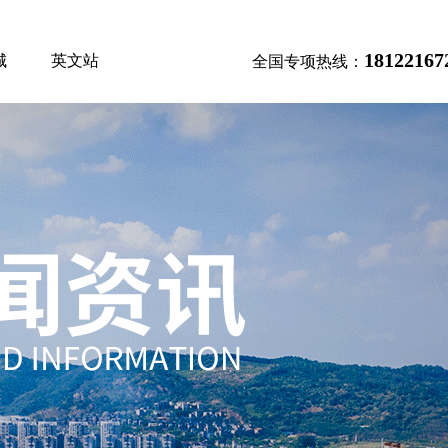
18122167
城
英文站
全国专项热线：