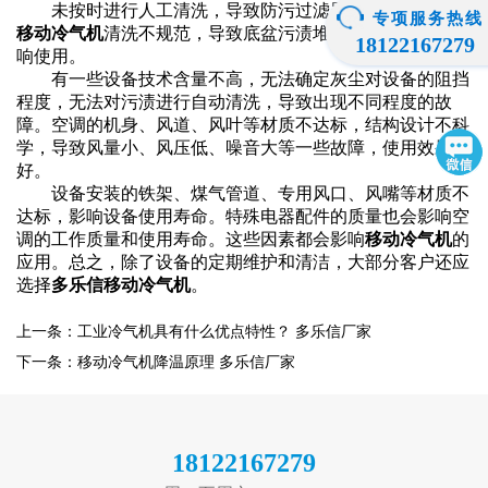
未按时进行人工清洗，导致防污过滤器或挥发孔堵塞。
专项服务热线
移动冷气机
清洗不规范，导致底盆污渍堆积，导致故障，影
18122167279
响使用。
有一些设备技术含量不高，无法确定灰尘对设备的阻挡
程度，无法对污渍进行自动清洗，导致出现不同程度的故
障。空调的机身、风道、风叶等材质不达标，结构设计不科
学，导致风量小、风压低、噪音大等一些故障，使用效果不
好。
设备安装的铁架、煤气管道、专用风口、风嘴等材质不
达标，影响设备使用寿命。
特殊电器配件的质量也会影响空
调的工作质量和使用寿命。
这些因素都会影响
移动冷气机
的
应用。总之，除了设备的定期维护和清洁，大部分客户还应
选择
多乐信
移动冷气机
。
上一条：工业冷气机具有什么优点特性？ 多乐信厂家
下一条：移动冷气机降温原理 多乐信厂家
18122167279