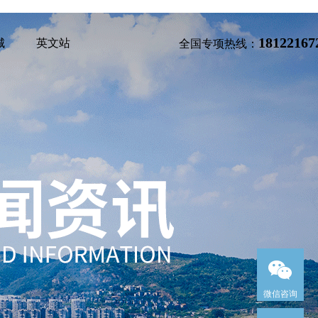
18122167
城
英文站
全国专项热线：
微信咨询