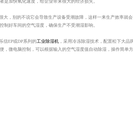
者是加快氧化速度，给企业带来很大的经济损失。
很大，别的不说它会导致生产设备受潮故障，这样一来生产效率就会
控制好车间的空气湿度，确保生产不受潮湿影响。
乐信
EP或DP系列的
工业除湿机
，采用冷冻除湿技术，配置
松下大品
便，微电脑控制，可以根据输入的空气湿度值自动除湿，操作简单
喷雾加湿—广东加湿设备厂家分享