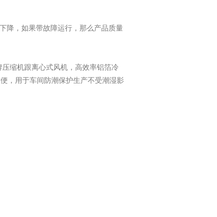
下降，如果带故障运行，那么产品质量
牌
压缩机跟离心式风机，高效率铝箔冷
方便，用于车间防潮保护生产不受潮湿影
返回