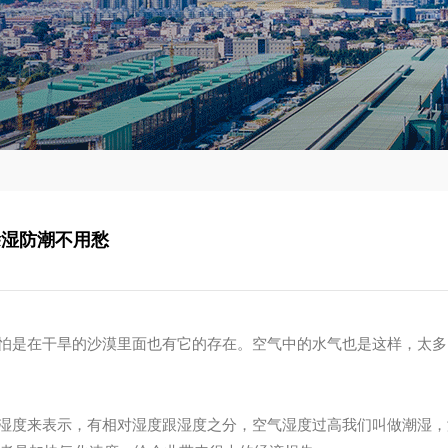
除湿防潮不用愁
怕是在干旱的沙漠里面也有它的存在
。
空气中的水气也是这样，太多
湿度来表示，有相对湿度跟湿度之分，空气湿度过高我们叫做潮湿，