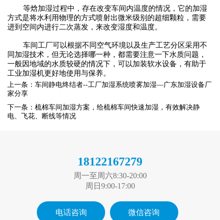
等焓加湿过程中，存在改变车间内温度的情况，它的加湿
方式是将水利用物理的方式喷射出微米级别的超细颗粒，需要
进到空间内进行二次蒸发，来改变湿度和温度。
车间工厂可以根据不同空气环境以及生产工艺分区采用不
同加湿技术，但无论选择哪一种，都需要注意一下水质问题，
一般因地域的水质较硬的情况下，可以加装软水设备，有助于
工业
加湿机
更好
地使用
与保养。
上一条：车间静电终结者--工厂加湿系统喷雾加湿—广东加湿设备厂
家分享
下一条：梳棉车间加湿方案，给梳棉车间快速加湿，有效解决静
电、飞花、断线等情况
18122167279
周一至周六8:30-20:00
周日9:00-17:00
电话咨询
微信咨询