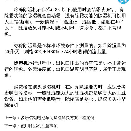
冷冻除湿机在低温(18℃以下)使用时会结霜或冻结。有
除霜功能的除湿机会自动霜，没有除霜功能的除湿机可以用
人工霜(断电)。一般情况下，温度低，湿度低，湿度在40%
以下，除湿效果可能不明或不明显，速度慢，都是正常现
象。
标称除湿量是在标准环境条件下测量的。如果除湿量为
50升/天，则指30℃/RH80%下24小时测得的流出量。
除湿机
运行过程中，出风口排出的热空气是机器正常运
行的现象。冬天湿度低，出风口温度明显下降，属于正常现
象。
消费者在购买除湿机时，在计算除湿能力时，应综合考
虑噪音等指标。一般除湿能力大的除湿机都是噪音大的工业
设备。如果他们需要低噪音，除湿满足要求，建议多买小型
除湿机。
上一条：多乐信锂电池车间除湿解决方案工程案例
下一条：使用除湿机注意事项