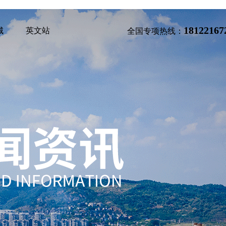
18122167
城
英文站
全国专项热线：