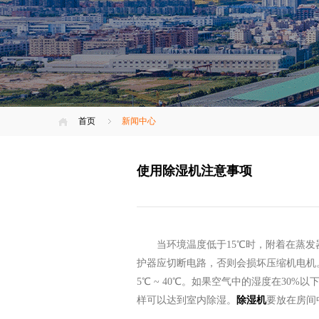
首页
新闻中心
使用除湿机注意事项
当环境温度低于15℃时，附着在蒸
护器应切断电路，否则会损坏压缩机电机
5℃ ~ 40℃。如果空气中的湿度在30
样可以达到室内除湿。
除湿机
要放在房间