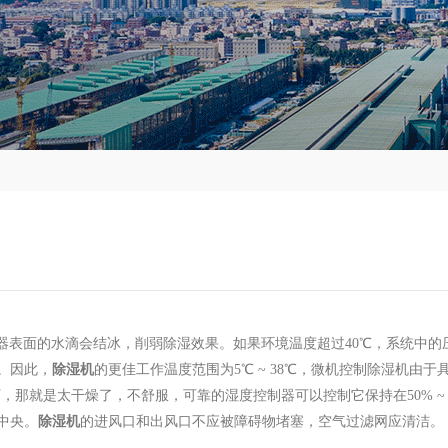
发器表面的水滴会结冰，削弱除湿效果。如果环境温度超过40℃，系统中
。因此，
除湿机
的更佳工作温度范围为5℃ ~ 38℃，微机控制除湿机由
%以下，那就是太干燥了，不舒服，可靠的湿度控制器可以控制它保持在50% 
中央。
除湿机
的进风口和出风口不应被障碍物堵塞，空气过滤网应清洁。