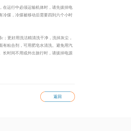
，在运行中必须运输机体时，请先拔掉电
有冷煤，冷煤被移动后需要四到六个小时
网c；更好用洗洁精清洗干净，洗掉灰尘，
面有粘合剂，可用肥皂水清洗。避免用汽
。长时间不用或外出旅行时，请拔掉电源
返回