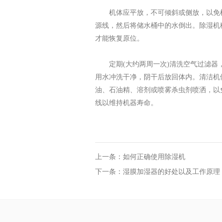
机体应平放，不可倾斜或侧放，以免
源线，然后将储水桶中的水倒出。除湿机
才能恢复原位。
定期(大约两周一次)清洗空气过滤器
用水冲洗干净，阴干后放回体内。清洁机
油、石油精、溶剂或喷雾杀虫剂喷洒，以
线以维持机器寿命。
上一条：如何正确使用除湿机
下一条：湿膜加湿器的好处以及工作原理