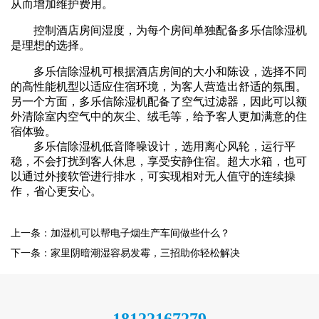
从而增加维护费用。
控制酒店房间湿度，为每个房间单独配备
多乐信
除湿机
是理想的选择。
多乐信除湿机
可根据酒店房间的大小和陈设，选择不同
的高性能机型以适应住宿环境，为客人营造出舒适的氛围。
另一个方面，
多乐信除湿机
配备了空气过滤器，因此可以额
外清除室内空气中的灰尘、绒毛等，给予客人更加满意的住
宿体验。
多乐信除湿机
低音降噪设计，选用离心风轮，运行平
稳，不会打扰到客人休息，享受
安静
住宿。超大水箱，也可
以通过外接软管进行排水，可实现相对无人值守的连续操
作，省心更安心。
上一条：加湿机可以帮电子烟生产车间做些什么？
下一条：家里阴暗潮湿容易发霉，三招助你轻松解决
18122167279