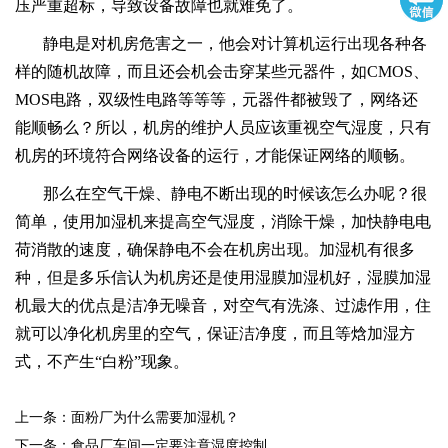
压严重超标，导致设备故障也就难免了。
静电是对机房危害之一，他会对计算机运行出现各种各
样的随机故障，而且还会机会击穿某些元器件，如
CMOS、
MOS电路，双级性电路等等等，元器件都被毁了，网络还
能顺畅么？所以，机房的维护人员应该重视空气湿度，只有
机房的环境符合网络设备的运行，才能保证网络的顺畅。
那么在空气干燥、静电不断出现的时候该怎么办呢？很
简单，使用加湿机来提高空气湿度，消除干燥，加快静电电
荷消散的速度，确保静电不会在机房出现。加湿机有很多
种，但是
多乐信
认为机房还是使用湿膜加湿机好，湿膜加湿
机最大的优点是洁净无噪音，对空气有洗涤、过滤作用，住
就可以净化机房里的空气，保证洁净度，而且等焓加湿方
式，不产生
“白粉”现象。
上一条：面粉厂为什么需要加湿机？
下一条：食品厂车间一定要注意湿度控制