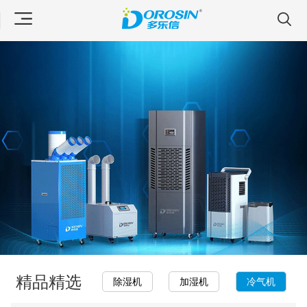
精品精选
除湿机
加湿机
冷气机