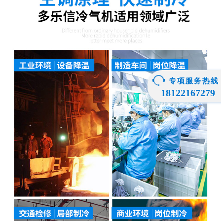
专项服务热线
18122167279