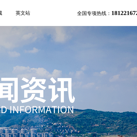
18122167
城
英文站
全国专项热线：