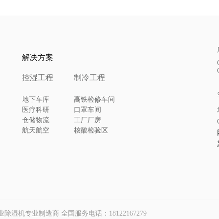
解决方案
控湿工程
制冷工程
地下车库
高铁检修车间
医疗科研
口罩车间
仓储物流
工厂厂房
航天航空
核酸检验区
p｜工业除湿机专业制造商 全国服务电话：18122167279