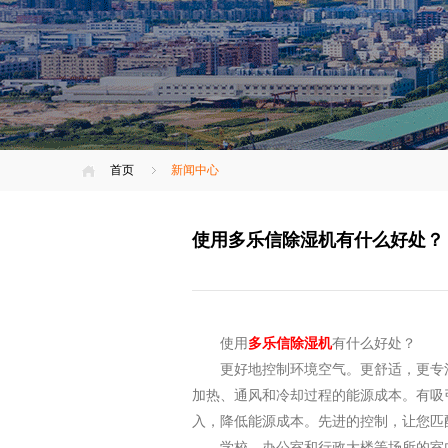
首页
新闻中心
使用多乐信除湿机有什么好处？
使用
多乐信除湿机
有什么好处？
更好地控制环境空气。
更舒适，更专
加热、通风和冷却过程的能源成本。
有吸
入，降低能源成本。
先进的控制，让您匹
学校、办公室和行政大楼等场所的室