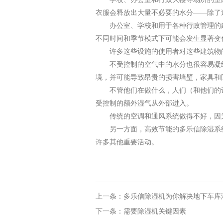
衣服会释放出大量不必要的水分——除了
办公室、学校和用于各种行政管理的
不同时间和季节模式下可能会发生显著变
许多这些设施的使用者对这些建筑物
不受控制的空气中的水分也很容易凝
境，并可能导致昂贵的损害墙壁，家具和
不管他们在做什么，人们（和他们的
受控制的额外湿气从外部进入。
传统的空调和通风系统做得不好，因
另一方面，高效节能的多乐信除湿系
许多其他重要活动。
上一条：多乐信除湿机为你解决地下车库
下一条：需要除湿机关键因素