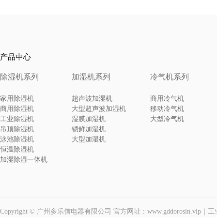
产品中心
除湿机系列
加湿机系列
冷气机系列
家用除湿机
超声波加湿机
商用冷气机
商用除湿机
大型超声波加湿机
移动冷气机
工业除湿机
湿膜加湿机
大型冷气机
吊顶除湿机
锁鲜加湿机
泳池除湿机
大型加湿机
恒温除湿机
加湿除湿一体机
Copyright © 广州多乐信电器有限公司 官方网址：www.gddorosin.vi