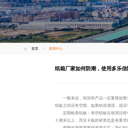
首页
新闻中心
纸箱厂家如何防潮，使用多乐信
一般来说，纸张和产品一定要摆放整
纸板之间没有空隙。如果纸张潮湿，就没
定期检查纸板：有些纸板在使用过程
十厘米以上，而且卡板的材质也是有要求
周围的薄膜要围得严严实实：我们知