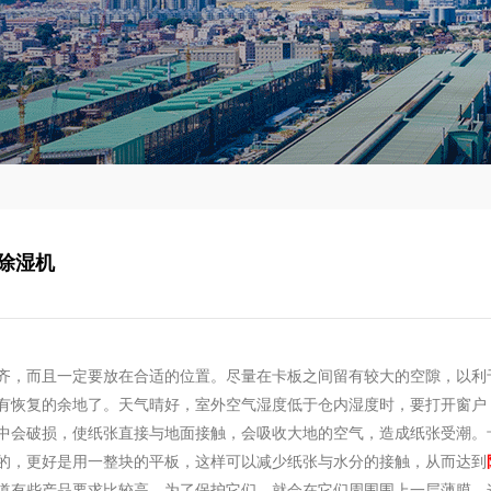
除湿机
齐，而且一定要放在合适的位置。尽量在卡板之间留有较大的空隙，以利
有恢复的余地了。天气晴好，室外空气湿度低于仓内湿度时，要打开窗户
中会破损，使纸张直接与地面接触，会吸收大地的空气，造成纸张受潮。
的，更好是用一整块的平板，这样可以减少纸张与水分的接触，从而达到
道有些产品要求比较高，为了保护它们，就会在它们周围围上一层薄膜，