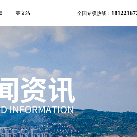
18122167
城
英文站
全国专项热线：