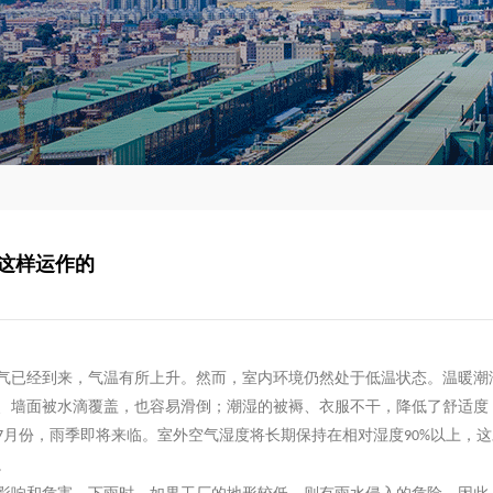
这样运作的
气已经到来，气温有所上升。然而，室内环境仍然处于低温状态。温暖潮
、墙面被水滴覆盖，也容易滑倒；潮湿的被褥、衣服不干，降低了舒适度
月份，雨季即将来临。室外空气湿度将长期保持在相对湿度
以上，这
7
90%
。