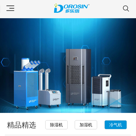
精品精选
除湿机
加湿机
冷气机