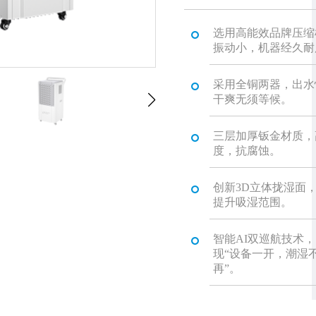
选用高能效品牌压缩
振动小，机器经久耐
采用全铜两器，出水
干爽无须等候。
三层加厚钣金材质，
度，抗腐蚀。
创新3D立体拢湿面
提升吸湿范围。
智能AI双巡航技术，
现“设备一开，潮湿
再”。