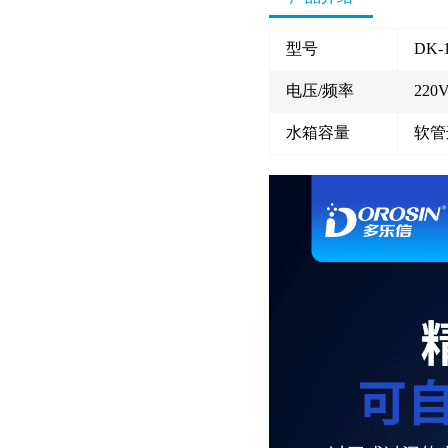
型号
DK-
电压/频率
220V
水箱容量
软管