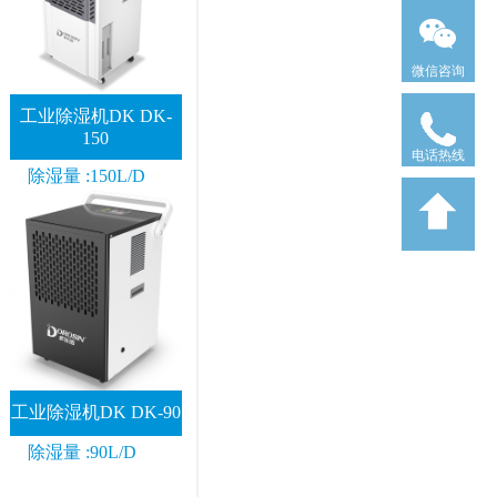
微信咨询
工业除湿机DK DK-
150
电话热线
除湿量 :150L/D
工业除湿机DK DK-90
除湿量 :90L/D