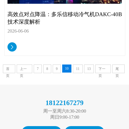
高效点对点降温：多乐信移动冷气机DAKC-40B
技术深度解析
2026-06-06
10
首
上一
7
8
9
11
13
下一
尾
页
页
页
页
18122167279
周一至周六8:30-20:00
周日9:00-17:00