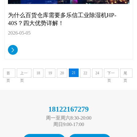
为什么百货仓库需要多乐信工业除湿机HP-
40S？四大优势详解！
2026-05-05
21
首
上一
18
19
20
22
24
下一
尾
页
页
页
页
18122167279
周一至周六8:30-20:00
周日9:00-17:00