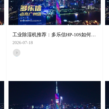
工业除湿机推荐：多乐信HP-10S如何提升仓库储存品质？
2026-07-18