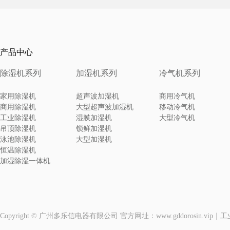
产品中心
除湿机系列
加湿机系列
冷气机系列
家用除湿机
超声波加湿机
商用冷气机
商用除湿机
大型超声波加湿机
移动冷气机
工业除湿机
湿膜加湿机
大型冷气机
吊顶除湿机
锁鲜加湿机
泳池除湿机
大型加湿机
恒温除湿机
加湿除湿一体机
Copyright © 广州多乐信电器有限公司 官方网址：www.gddorosin.vi