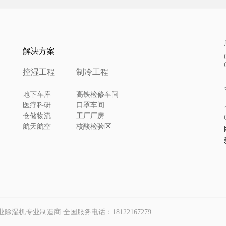
解决方案
控湿工程
制冷工程
地下车库
高铁检修车间
医疗科研
口罩车间
仓储物流
工厂厂房
航天航空
核酸检验区
p｜工业除湿机专业制造商 全国服务电话：18122167279