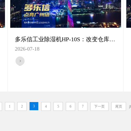
多乐信工业除湿机HP-10S：改变仓库和储存区域潮湿环境的秘密武器
2026-07-18
3
1
2
4
5
6
7
下一页
尾页