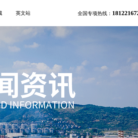
18122167
城
英文站
全国专项热线：