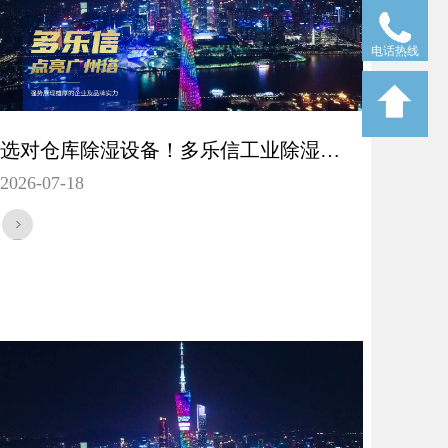
电话热线
选对仓库除湿设备！多乐信工业除湿机HP-10S带来全新体验
2026-07-18