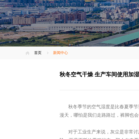
首页
新闻中心
秋冬空气干燥 生产车间使用加
秋冬季节的空气湿度是比春夏季节
漫天，哪怕是我们走路路过，裤脚也会
对于工业生产来说，灰尘是非常讨