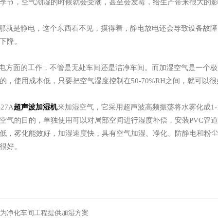
季节，空气潮湿的时候就会受潮，甚至会发霉，给生产带来很大的
那就是静电，这个东西看不见，摸得着，静电放电还会导致设备故障
下降。
电方面的工作，不管是无处车间还是洁净车间。而加湿空气是一个极
的，使用成本低，只要把空气湿度控制在
50
-70%RH之间，就可以
-27A
超声波加湿机
来加湿空气，它采用超声波高频振荡将水雾化成
1
空气的目的，单独使用可以对局部空间进行湿度补偿，安装PVC管
低，雾化能效好，加湿速度快，具有空气加湿、净化、防静电和粉
很好。
，为净化车间工程提供加湿方案