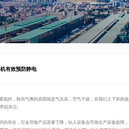
湿机有效预防静电
要低的，秋高气爽的原因就是气压高，空气干燥，
在
我们上下班的途
带起灰尘。
厌的存在，它会导致产品质量下降，钻入设备会导致生产设备故障，