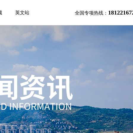
18122167
城
英文站
全国专项热线：