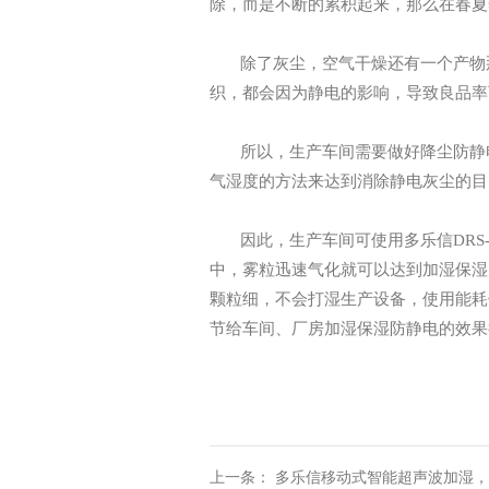
除，而是不断的累积起来，那么在春夏
除了灰尘，空气干燥还有一个产物
织，都会因为静电的影响，导致良品率
所以
，
生产车间需要做好降尘防静
气湿度的方法来达到消除静电灰尘的目
因此
，
生产车间
可使用多乐信
DRS
中，雾粒迅速气化就可以达到加湿保湿
颗粒细，不会打湿生产设备，使用能耗
节给车间、厂房加湿保湿防静电的效果
上一条： 多乐信移动式智能超声波加湿