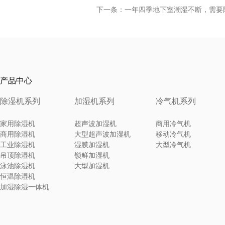
下一条：一年四季地下室潮湿不断，需要
产品中心
除湿机系列
加湿机系列
冷气机系列
家用除湿机
超声波加湿机
商用冷气机
商用除湿机
大型超声波加湿机
移动冷气机
工业除湿机
湿膜加湿机
大型冷气机
吊顶除湿机
锁鲜加湿机
泳池除湿机
大型加湿机
恒温除湿机
加湿除湿一体机