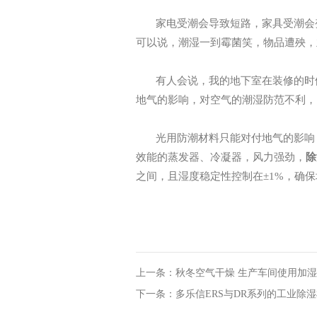
家电受潮会导致短路，家具受潮会
可以说，潮湿一到霉菌笑，物品遭殃，
有人会说，我的地下室在装修的时
地气的影响，对空气的潮湿防范不利，
光用防潮材料只能对付地气的影响
效能的蒸发器、冷凝器，风力强劲，
除
之间，
且湿度稳定性控制在
±1%，
确保
上一条：秋冬空气干燥 生产车间使用加
下一条：多乐信ERS与DR系列的工业除