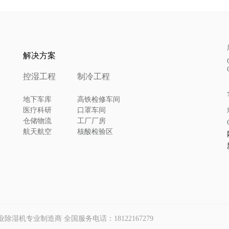
解决方案
控湿工程
制冷工程
地下车库
高铁检修车间
医疗科研
口罩车间
仓储物流
工厂厂房
航天航空
核酸检验区
p｜工业除湿机专业制造商 全国服务电话：18122167279