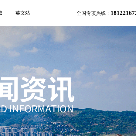
18122167
城
英文站
全国专项热线：