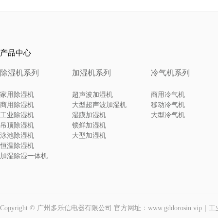
产品中心
除湿机系列
加湿机系列
冷气机系列
家用除湿机
超声波加湿机
商用冷气机
商用除湿机
大型超声波加湿机
移动冷气机
工业除湿机
湿膜加湿机
大型冷气机
吊顶除湿机
锁鲜加湿机
泳池除湿机
大型加湿机
恒温除湿机
加湿除湿一体机
Copyright © 广州多乐信电器有限公司 官方网址：www.gddorosin.vi