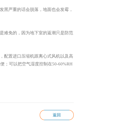
发黑严重的话会脱落，地面也会发霉，
是难免的，因为地下室的返潮只是防范
，配置进口压缩机跟离心式风机以及高
方便；可以把空气湿度控制在
50-60%RH
返回