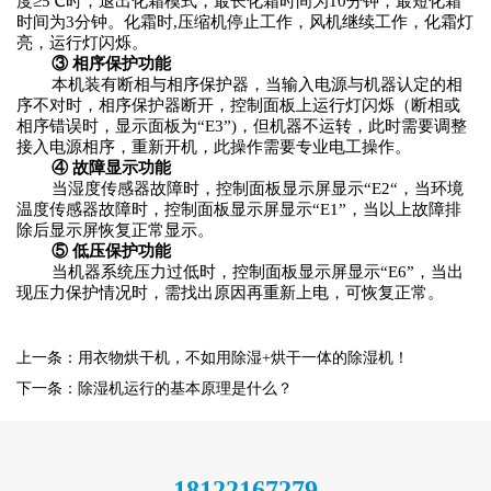
度≥5℃时，退出化霜模式，最长化霜时间为10分钟，最短化霜
时间为3分钟。化霜时,压缩机停止工作，风机继续工作，化霜灯
亮，运行灯闪烁。
③
相序保护功能
本机装有断相与相序保护器，当输入电源与机器认定的相
序不对时，相序保护器断开，控制面板上运行灯闪烁
（
断相或
相序错误时
，
显示
面板为
“E
3
”)，但机器不运转，此时需要调整
接入电源相序，重新开机，此操作需要专业电工操作。
④
故障显示功能
当湿度传感器故障时，控制面板显示屏显示
“
E2
“，当环境
温度传感器故障时，控制面板显示屏显示“E
1
”，当以上故障排
除后显示屏恢复正常显示。
⑤ 低压
保护功能
当机器系统压力过低时，控制面板显示屏显示
“E
6
”，当出
现压力保护情况时，需找出原因再重新上电，可恢复正常。
上一条：用衣物烘干机，不如用除湿+烘干一体的除湿机！
下一条：除湿机运行的基本原理是什么？
18122167279