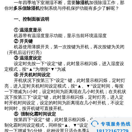
一年四季
地下室潮湿
不断，需要
除湿机
加强除湿工作，那
你对
多乐信除湿机
控制系统与停机保护功能有多少了解呢？
一、
控制面板说明
①
温湿度显示
机器带有温湿度显示功能，显示当前环境温湿度
②
开关键
机器使用薄膜开关，第一次按键为开机，再次按键为关闭
（开机后运行灯亮）
③
温湿度设定
设定时先按一下
“设定”键，此时显示框闪烁，进入湿度设
定模式，按“▲”为增按“▼”为减
④
开关机时间设定
开机状况下按第三下
“设定” 键，此时显示框闪烁，定时灯
亮，进入定时关机时间设定模式，按“▲、▼”设定时间，每按
一下增减为1小时，设定时间为距离现在几小时关机；在关机状
况下按第三下“设定”键，此时显示框闪烁，定时灯亮，进入定
时开机时间设定，设定的时间为距离现在几小时开机，不设定
时间时，按开机键可直接开机。
⑤
强制化霜时间设定
按第四下
“设定” 键，此时显示框闪烁，化霜灯亮，进入强
专项服务热线
制化霜时间设定模式，同样按“▲、▼”设定所需化霜时间，每
18122167279
按一下增减为5分钟，此种设置只适合冬季蒸发器表面结霜较厚