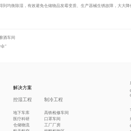
得到均衡除湿，有效避免仓储物品发霉变质、生产器械生锈故障，大大降
酿酒车间
伞”
解决方案
控湿工程
制冷工程
地下车库
高铁检修车间
医疗科研
口罩车间
仓储物流
工厂厂房