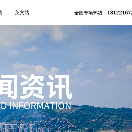
18122167
城
英文站
全国专项热线：