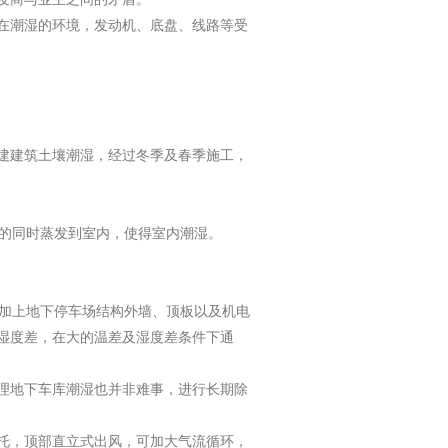
在潮湿的环境，发动机、底盘、线路等受
建建筑土壤潮湿，经过冬季及春季施工，
的同时蒸发到室内，使得室内潮湿。
加上地下停车场结构外墙、顶板以及机电
湿度差，在大的温差及湿度差条件下通
理地下车库潮湿也并非难事，进行长期除
托，顶部直立式出风，可加大气流循环，