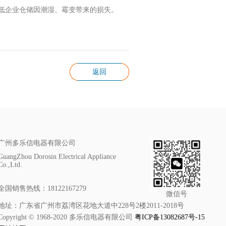
低企业仓储因潮湿、霉变带来的损失。
返回
广州多乐信电器有限公司
GuangZhou Dorosin Electrical Appliance
Co.,Ltd.
全国销售热线：18122167279
微信号
地址：广东省广州市荔湾区花地大道中228号2楼2011-2018号
Copyright © 1968-2020 多乐信电器有限公司
粤ICP备13082687号-15