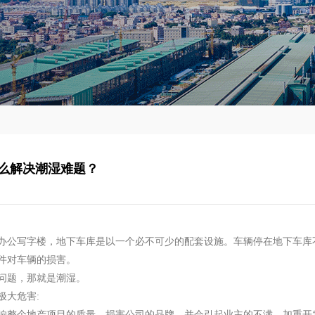
么解决潮湿难题？
办公写字楼，地下车库是以一个必不可少的配套设施。车辆停在地下车库
件对车辆的损害
。
问题，那就是潮湿。
极大危害
:
响整个地产项目的质量，损害公司的品牌，并会引起业主的不满，加重开