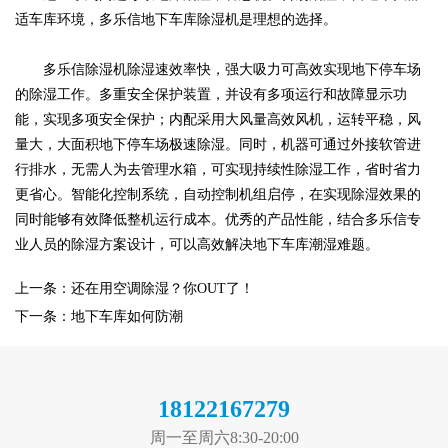
适车库环境，
多乐信
地下车库除湿机是理想的选择。
多乐信除湿机
除湿速效率快，强大吸力可高效实现地下停车场
的除湿工作。多重安全保护装置，并设有多项运行和故障显示功
能，实现多项安全保护；内配采用大风量高效风机，运转平稳，风
量大，大面积地下停车场极速除湿。同时，机器可通过外接软管进
行排水，无需人为去管理水箱，可实现持续性除湿工作，省时省力
更省心。智能化控制系统，自动控制机组启停，在实现除湿效果的
同时能够有效降低整机运行成本。优秀的产品性能，结合
多乐信
专
业人员的除湿方案设计，可以高效解决地下车库潮湿难题。
上一条：还在用空调除湿？你OUT了！
下一条：地下车库如何防潮
18122167279
周一至周六8:30-20:00