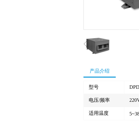
产品介绍
型号
DPD
电压/频率
220
适用温度
5~3