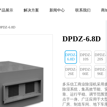
产品展示
解决方案
新闻中心
联系我们
商
DPDZ-6.8D
DPDZ-6.8D
DPDZ-
DPDZ-
DPDZ-
6.8D
10S
20S
DPDZ-
DPDZ-
DPDZ-
26E
66E
96E
多乐信工商业除湿机采用
除湿系统，集高效节能、
靠、运行平稳、调节范围
点于一身。广泛应用于大
厂房、制造车间、地下车