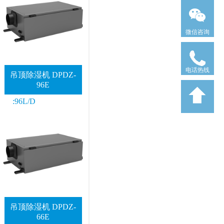
微信咨询
电话热线
吊顶除湿机 DPDZ-
96E
:96L/D
吊顶除湿机 DPDZ-
66E